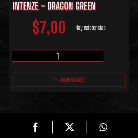
INTENZE – DRAGON GREEN
$
7,00
Hay existencias
Intenze
-
AÑADIR AL CARRITO
Dragon
Green
cantidad