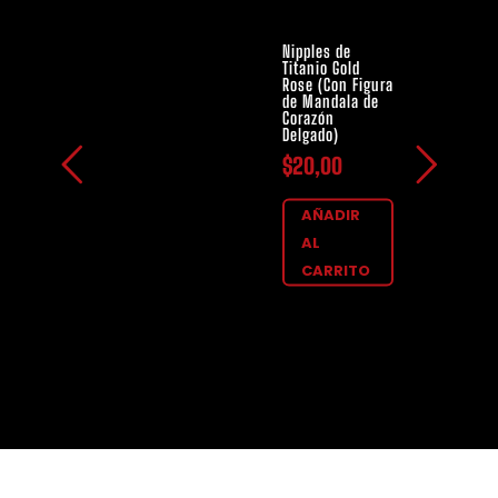
Nipples de
Titanio Gold
Rose (Con Figura
de Mandala de
Corazón
Delgado)
$
20,00
AÑADIR
AL
CARRITO