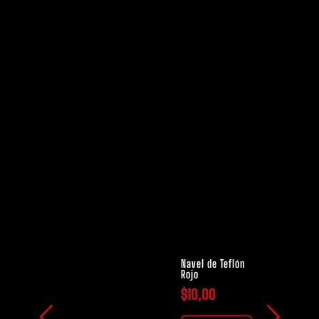
Navel de Teflón
Rojo
$
10,00