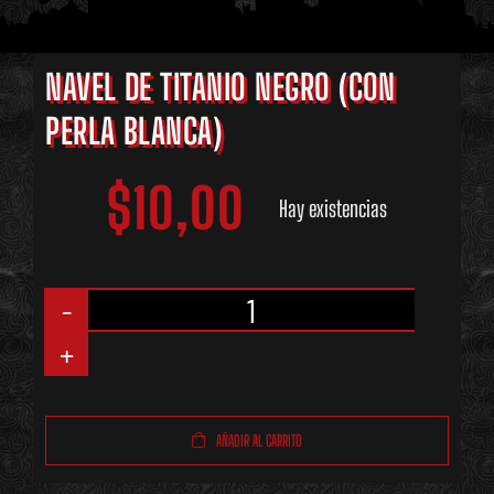
NAVEL DE TITANIO NEGRO (CON
PERLA BLANCA)
$
10,00
Hay existencias
Navel
de
Titanio
AÑADIR AL CARRITO