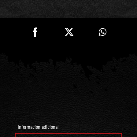
Negro
(Con
Perla
Blanca)
cantidad
Información adicional