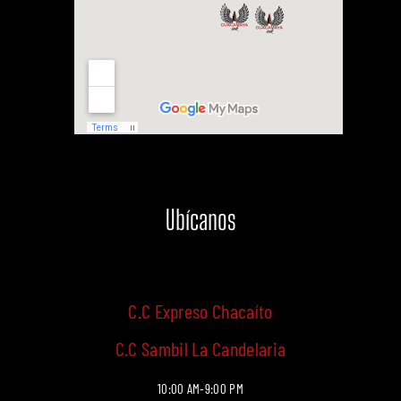
Ubícanos
C.C Expreso Chacaíto
C.C Sambil La Candelaria
10:00 AM-9:00 PM