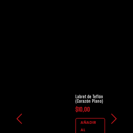
Labret de Teflón
(Corazón Plano)
$
10,00
AÑADIR
AL