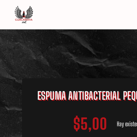
Saltar
al
contenido
ESPUMA ANTIBACTERIAL PE
$
5,00
Hay existe