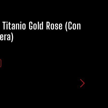
e Titanio Gold Rose (Con
fera)