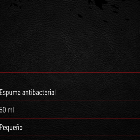
Espuma antibacterial
50 ml
Pequeño