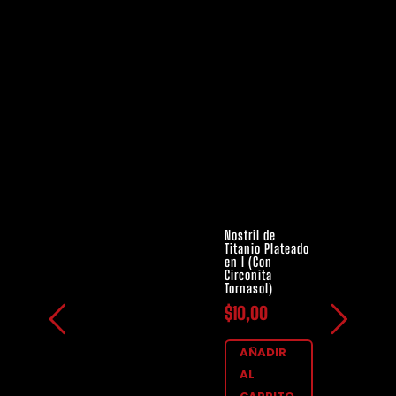
Nostril de
Titanio Plateado
en I (Con
Circonita
Tornasol)
$
10,00
AÑADIR
AL