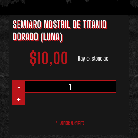
SEMIARO NOSTRIL DE TITANIO
DORADO (LUNA)
$
10,00
Hay existencias
Semiaro
Nostril
de
AÑADIR AL CARRITO