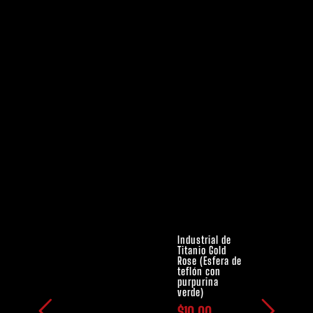
Industrial de
Titanio Gold
Rose (Esfera de
teflón con
purpurina
verde)
$
10,00