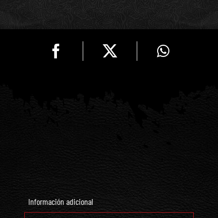
Titanio
Dorado
(Luna)
cantidad
Información adicional