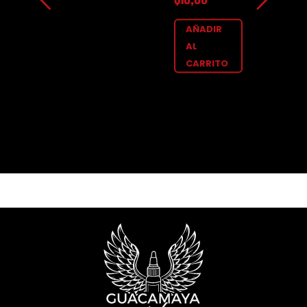
AÑADIR
AL
CARRITO