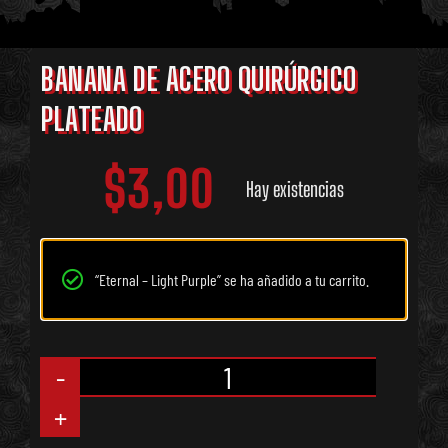
BANANA DE ACERO QUIRÚRGICO
PLATEADO
$
3,00
Hay existencias
“Eternal – Light Purple” se ha añadido a tu carrito.
Banana
de