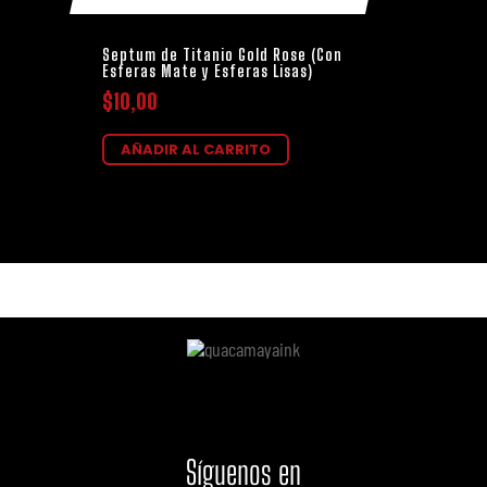
Septum de Titanio Gold Rose (Con
Esferas Mate y Esferas Lisas)
$
10,00
AÑADIR AL CARRITO
Síguenos
en