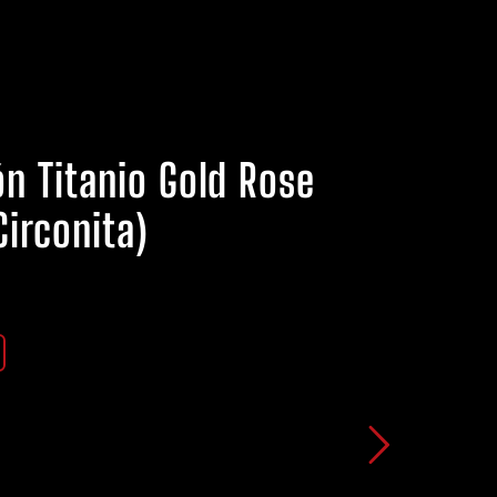
ón Titanio Gold Rose
Circonita)