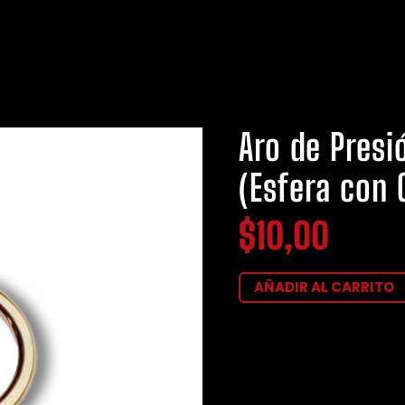
Aro de Presi
(Esfera con 
$
10,00
AÑADIR AL CARRITO