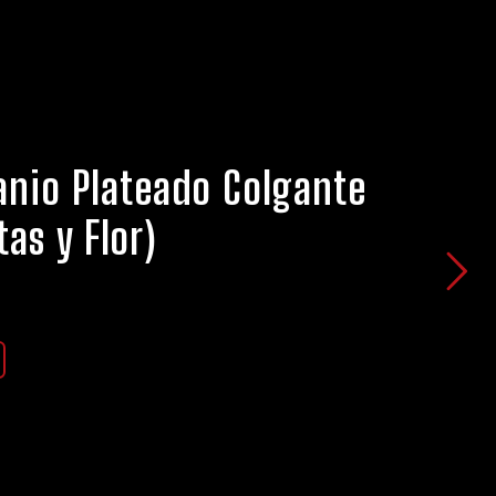
anio Plateado Colgante
as y Flor)