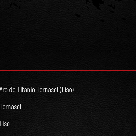
Aro de Titanio Tornasol (Liso)
Tornasol
Liso