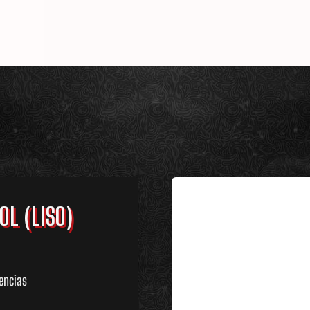
OL (LISO)
encias