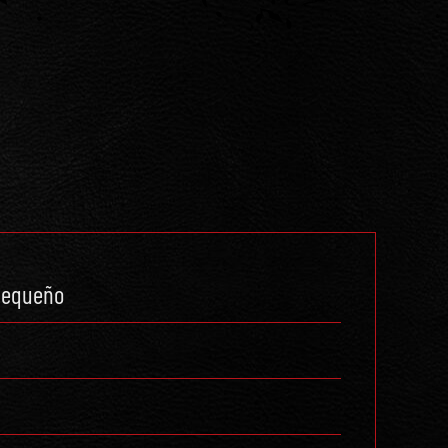
 pequeño