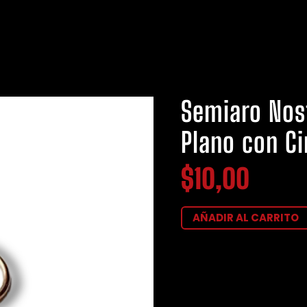
Semiaro Nost
Plano con Ci
$
10,00
AÑADIR AL CARRITO