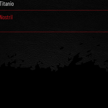
Titanio
Nostril