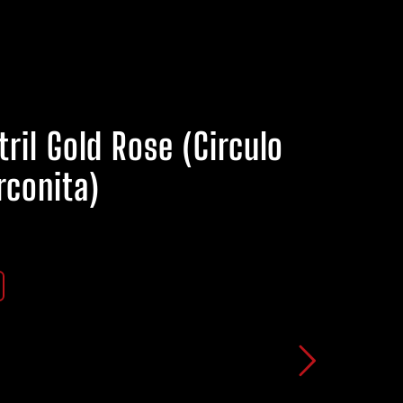
ril Gold Rose (Circulo
rconita)