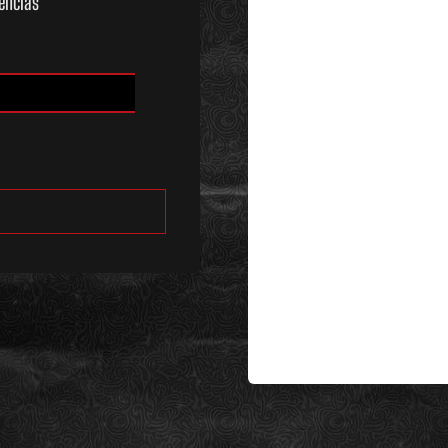
encias