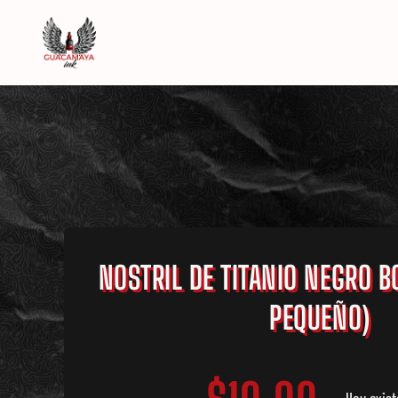
Saltar
al
contenido
NOSTRIL DE TITANIO NEGRO 
PEQUEÑO)