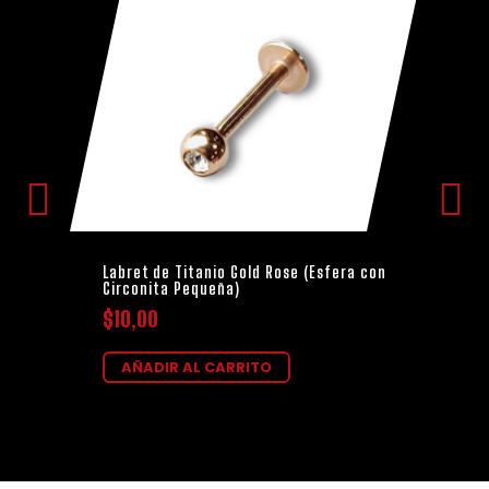
Labret de Titanio Gold Rose (Esfera con
Circonita Pequeña)
$
10,00
AÑADIR AL CARRITO