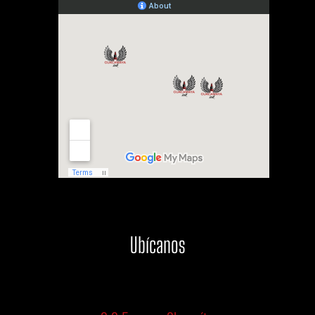
Ubícanos