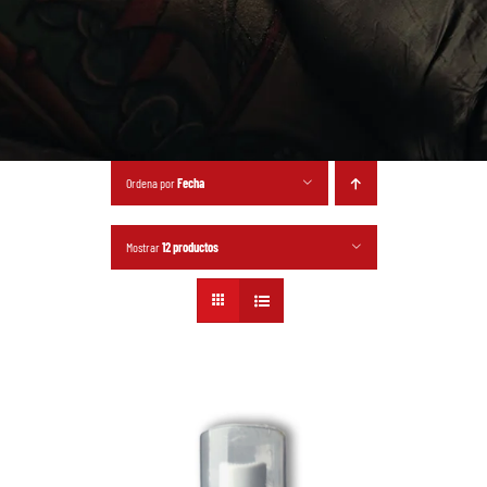
Ordena por
Fecha
Mostrar
12 productos