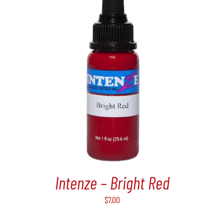
Intenze – Bright Red
$
7,00