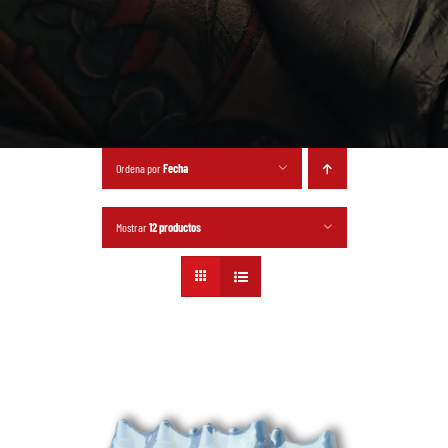
Ordena por
Fecha
Mostrar
12 productos