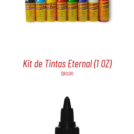
Kit de Tintas Eternal (1 OZ)
$
80,00