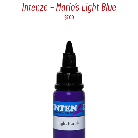
Intenze – Mario’s Light Blue
$
7,00