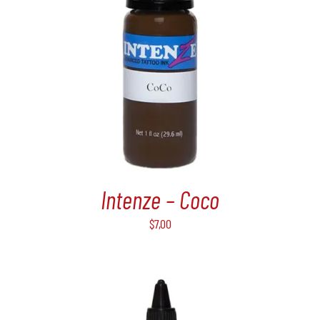
Intenze – Coco
$
7,00