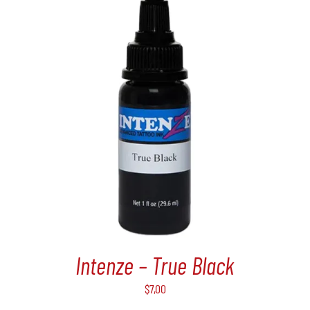
Intenze – True Black
$
7,00