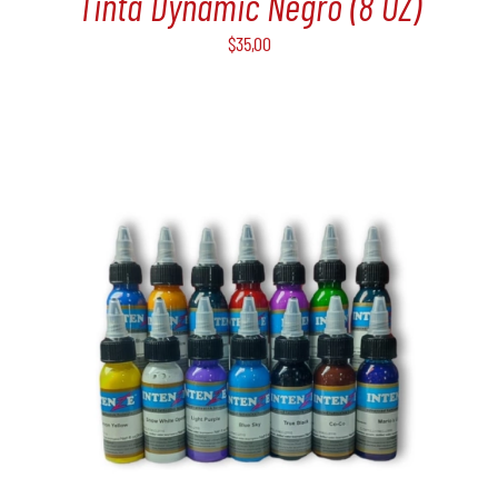
Tinta Dynamic Negro (8 OZ)
$
35,00