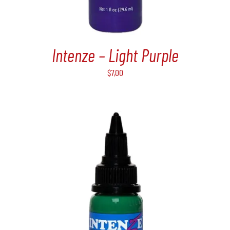
Intenze – Light Purple
$
7,00