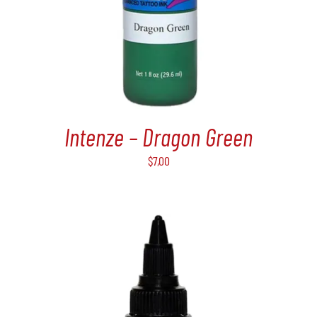
Intenze – Dragon Green
$
7,00