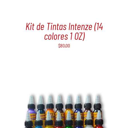
Kit de Tintas Intenze (14
colores 1 OZ)
$
80,00