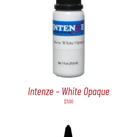
Intenze – White Opaque
$
7,00