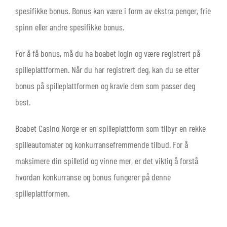
spesifikke bonus. Bonus kan være i form av ekstra penger, frie
spinn eller andre spesifikke bonus.
For å få bonus, må du ha boabet login og være registrert på
spilleplattformen. Når du har registrert deg, kan du se etter
bonus på spilleplattformen og kravle dem som passer deg
best.
Boabet Casino Norge er en spilleplattform som tilbyr en rekke
spilleautomater og konkurransefremmende tilbud. For å
maksimere din spilletid og vinne mer, er det viktig å forstå
hvordan konkurranse og bonus fungerer på denne
spilleplattformen.