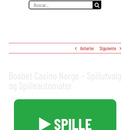
Buscar:
Anterior
Siguiente
Boabet Casino Norge – Spillutvalg
og Spilleautomater
▶️ SPILLE