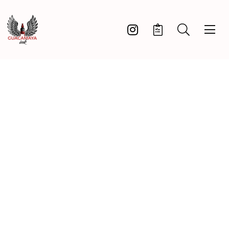
Saltar
al
contenido
Boabet Norge –
anmeldelse 2025