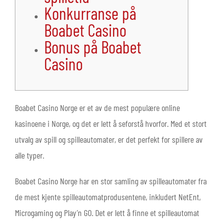
Konkurranse på
Boabet Casino
Bonus på Boabet
Casino
Boabet Casino Norge er et av de mest populære online
kasinoene i Norge, og det er lett å seforstå hvorfor. Med et stort
utvalg av spill og spilleautomater, er det perfekt for spillere av
alle typer.
Boabet Casino Norge har en stor samling av spilleautomater fra
de mest kjente spilleautomatprodusentene, inkludert NetEnt,
Microgaming og Play’n GO. Det er lett å finne et spilleautomat