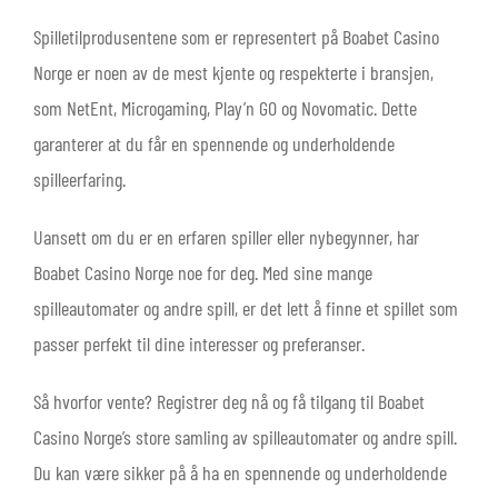
Spilletilprodusentene som er representert på Boabet Casino
Norge er noen av de mest kjente og respekterte i bransjen,
som NetEnt, Microgaming, Play’n GO og Novomatic. Dette
garanterer at du får en spennende og underholdende
spilleerfaring.
Uansett om du er en erfaren spiller eller nybegynner, har
Boabet Casino Norge noe for deg. Med sine mange
spilleautomater og andre spill, er det lett å finne et spillet som
passer perfekt til dine interesser og preferanser.
Så hvorfor vente? Registrer deg nå og få tilgang til Boabet
Casino Norge’s store samling av spilleautomater og andre spill.
Du kan være sikker på å ha en spennende og underholdende