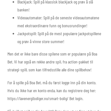
Blackjack: Spill på klassisk blackjack og prøv å slå
banken!
Videoautomater: Spill på de seneste videoautomatene
med ekstraordinære funn og bonusrundinger!
Jackpotspill: Spill på de mest populære jackpotspillene
og prøv å vinne store summer!
Men det er ikke bare disse spilene som er populære på Boa
Bet. Vi har også en rekke andre spil, fra action-pakket til
strategi-spill, som kan tilfredsstille alle dine spillbehov!
For å spille på Boa Bet, må du først logge inn på din konto.
Hvis du ikke har en konto enda, kan du registrere deg her:
https://lavenergiboliger.no/smart-bolig/ Bet login.