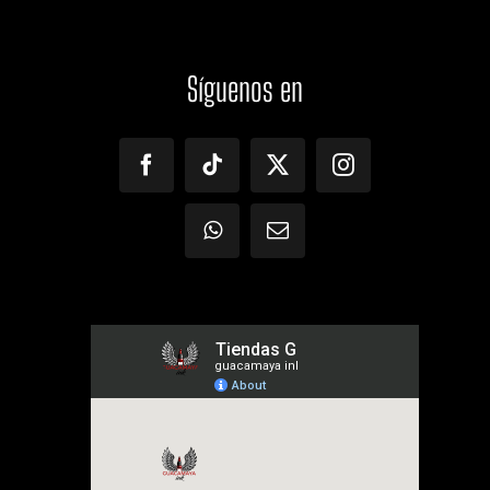
Síguenos
en