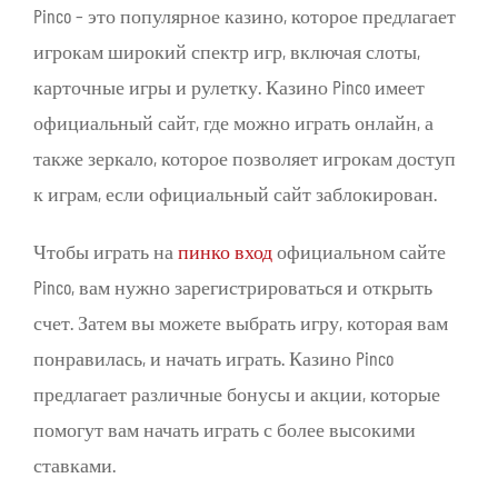
Pinco – это популярное казино, которое предлагает
игрокам широкий спектр игр, включая слоты,
карточные игры и рулетку. Казино Pinco имеет
официальный сайт, где можно играть онлайн, а
также зеркало, которое позволяет игрокам доступ
к играм, если официальный сайт заблокирован.
Чтобы играть на
пинко вход
официальном сайте
Pinco, вам нужно зарегистрироваться и открыть
счет. Затем вы можете выбрать игру, которая вам
понравилась, и начать играть. Казино Pinco
предлагает различные бонусы и акции, которые
помогут вам начать играть с более высокими
ставками.