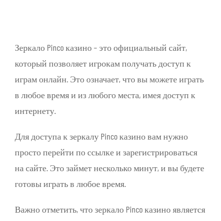
Зеркало Pinco казино:
доступ к играм онлайн
Зеркало Pinco казино – это официальный сайт,
который позволяет игрокам получать доступ к
играм онлайн. Это означает, что вы можете играть
в любое время и из любого места, имея доступ к
интернету.
Для доступа к зеркалу Pinco казино вам нужно
просто перейти по ссылке и зарегистрироваться
на сайте. Это займет несколько минут, и вы будете
готовы играть в любое время.
Важно отметить, что зеркало Pinco казино является