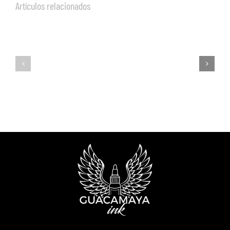
Artículos relacionados