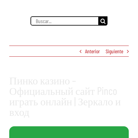
Buscar:
Anterior
Siguiente
Пинко казино –
Официальный сайт Pinco
играть онлайн | Зеркало и
вход