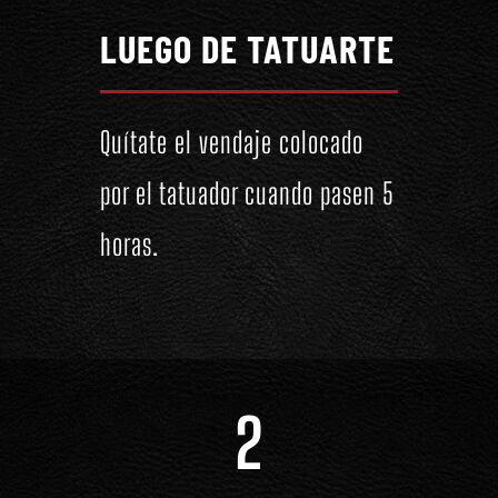
LUEGO DE TATUARTE
Quítate el vendaje colocado
por el tatuador cuando pasen 5
horas.
2