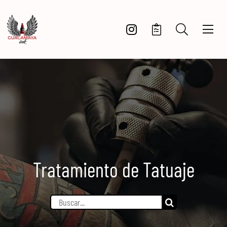
Saltar
al
contenido
Tratamiento de Tatuaje
Buscar: