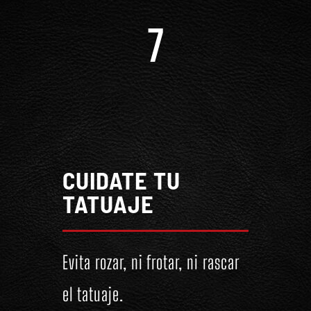
7
CUIDATE TU
TATUAJE
Evita rozar, ni frotar, ni rascar
el tatuaje.