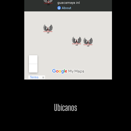
Ubícanos