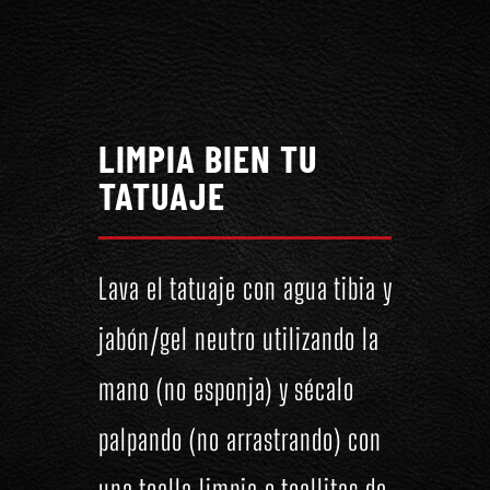
LIMPIA BIEN TU
TATUAJE
Lava el tatuaje con agua tibia y
jabón/gel neutro utilizando la
mano (no esponja) y sécalo
palpando (no arrastrando) con
una toalla limpia o toallitas de