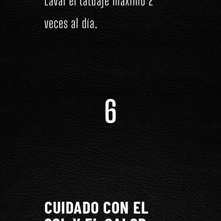
Lavar el tatuaje máximo 2
veces al día.
6
CUIDADO CON EL