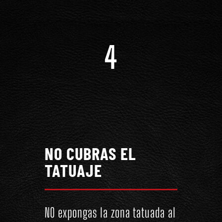
4
NO CUBRAS EL
TATUAJE
NO expongas la zona tatuada al