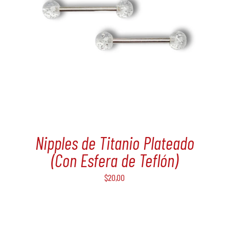
Nipples de Titanio Plateado
(Con Esfera de Teflón)
$
20,00