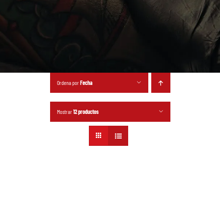
Ordena por
Fecha
Mostrar
12 productos