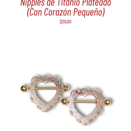
Nipples de Titanio Plateado
(Con Corazón Pequeño)
$
20,00