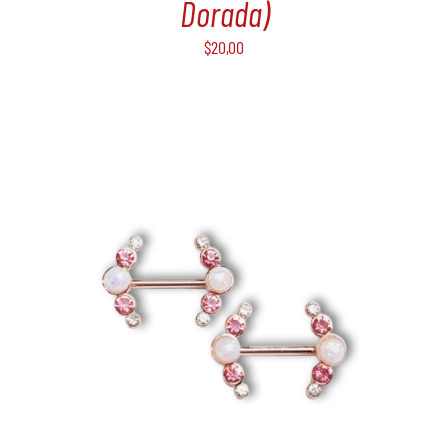
Dorada)
$
20,00