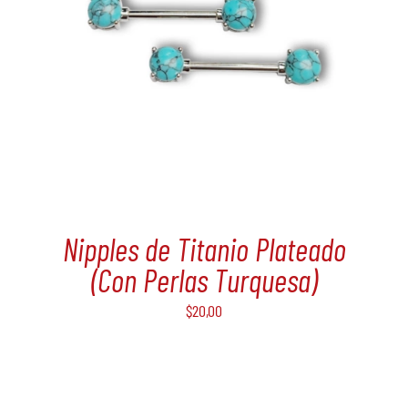
Nipples de Titanio Plateado
(Con Perlas Turquesa)
$
20,00