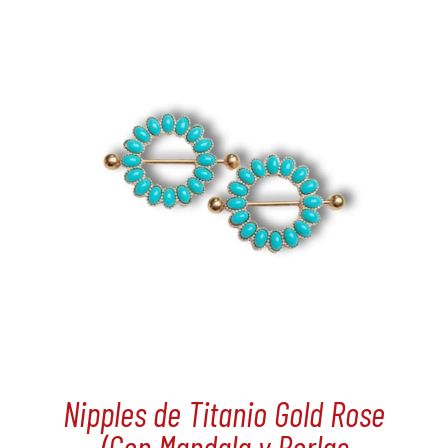
Nipples de Titanio Gold Rose
(Con Mandala y Perlas