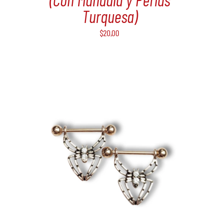
Turquesa)
$
20,00