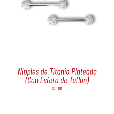
Nipples de Titanio Plateado
(Con Esfera de Teflón)
$
20,00