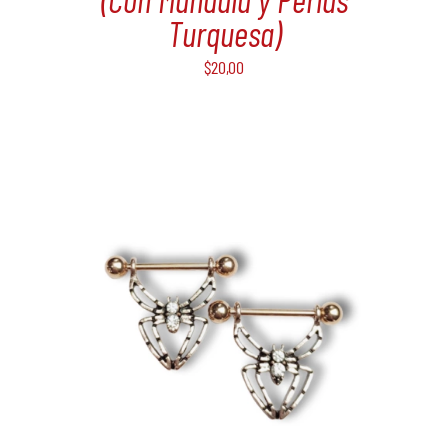
Turquesa)
$
20,00