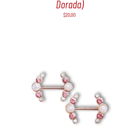
Dorada)
$
20,00