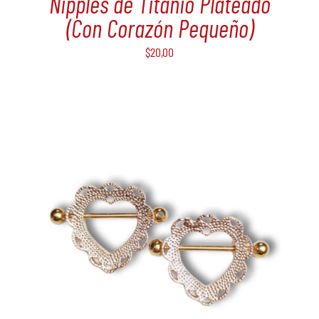
Nipples de Titanio Plateado
(Con Corazón Pequeño)
$
20,00