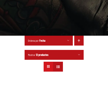
Ordena por
Fecha
Mostrar
12 productos