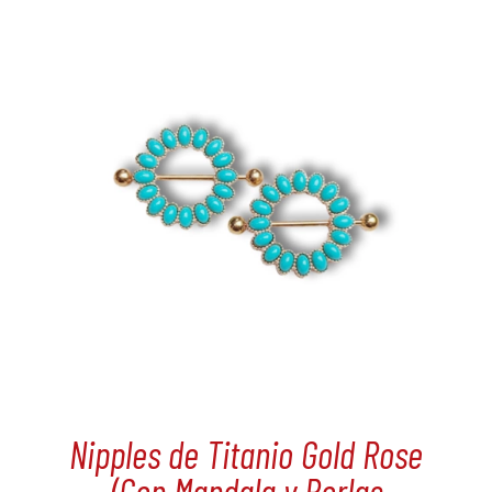
Nipples de Titanio Gold Rose
(Con Mandala y Perlas