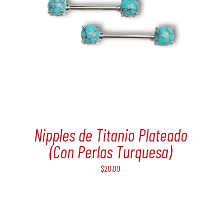
Nipples de Titanio Plateado
(Con Perlas Turquesa)
$
20,00