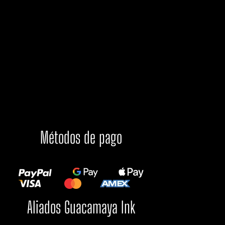
Métodos de pago
Aliados Guacamaya Ink