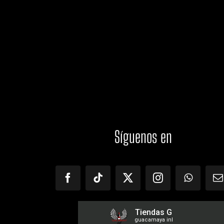
Síguenos
en