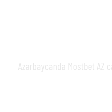
Azərbaycanda Mostbet AZ c