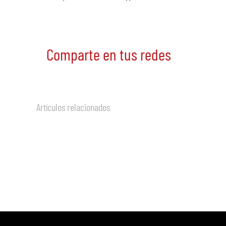
Comparte en tus redes
Artículos relacionados