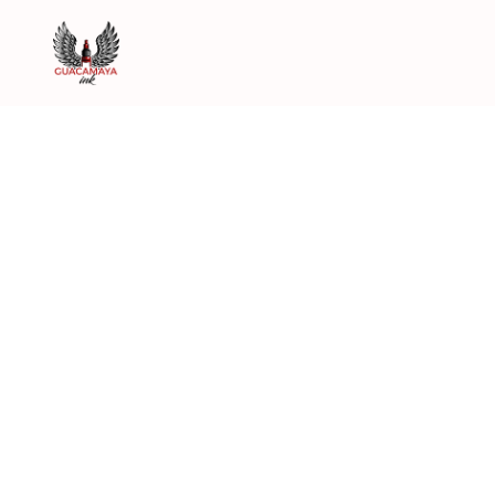
Saltar
al
contenido
Mostbet Az
q