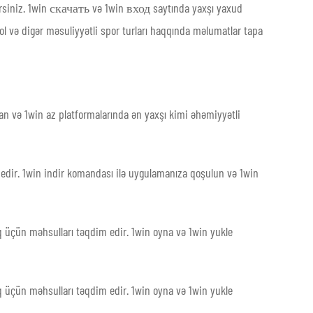
ilərsiniz. 1win скачать və 1win вход saytında yaxşı yaxud
ol və digər məsuliyyətli spor turları haqqında məlumatlar tapa
n və 1win az platformalarında ən yaxşı kimi əhəmiyyətli
 edir. 1win indir komandası ilə uygulamanıza qoşulun və 1win
 üçün məhsulları təqdim edir. 1win oyna və 1win yukle
 üçün məhsulları təqdim edir. 1win oyna və 1win yukle