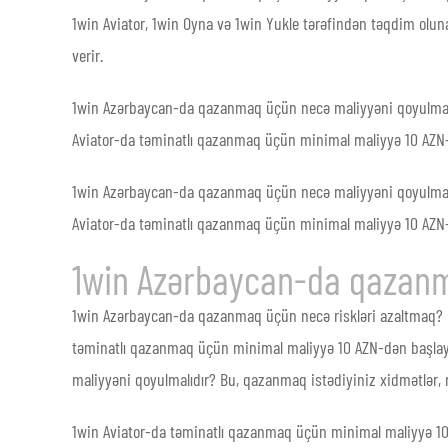
1win Aviator, 1win Oyna və 1win Yukle tərəfindən təqdim olun
verir.
1win Azərbaycan-da qazanmaq üçün necə maliyyəni qoyulmalıdı
Aviator-da təminatlı qazanmaq üçün minimal maliyyə 10 AZN-
1win Azərbaycan-da qazanmaq üçün necə maliyyəni qoyulmalıdı
Aviator-da təminatlı qazanmaq üçün minimal maliyyə 10 AZN-
1win Azərbaycan-da qazanm
1win Azərbaycan-da qazanmaq üçün necə riskləri azaltmaq? Bu
təminatlı qazanmaq üçün minimal maliyyə 10 AZN-dən başlayı
maliyyəni qoyulmalıdır? Bu, qazanmaq istədiyiniz xidmətlər, r
1win Aviator-da təminatlı qazanmaq üçün minimal maliyyə 10 