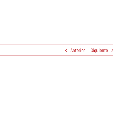
Anterior
Siguiente