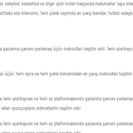
ol, voleybol, basketbol və digər spor turları haqqında məlumatlar tapa b
fadə edə bilərsiniz. 1win yükle saytında ən yaxşı kəndlər, futbol, voleyb
nsını yoxla
a qazanma şansını yoxlamaq üçün məhsulları təqdim edir. 1win azerbayca
lar üçün, 1win oyna və 1win yukle komandaları ən yaxşı məhsulları təqdim
a 1win azerbaycan və 1win az platformalarında qazanma şansını yoxlamaq
əb edən oyunçuqların xidmətlərini təqdim edir.
a 1win azerbaycan və 1win az platformalarında qazanma şansını yoxlamaq
əb edən oyunçuqların xidmətlərini təqdim edir.