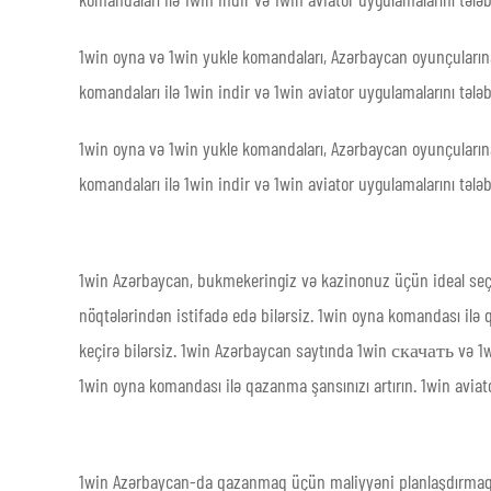
1win oyna və 1win yukle komandaları, Azərbaycan oyunçuların
komandaları ilə 1win indir və 1win aviator uygulamalarını təl
1win oyna və 1win yukle komandaları, Azərbaycan oyunçuların
komandaları ilə 1win indir və 1win aviator uygulamalarını təl
1win Azərbaycan: bukmekeringi
1win Azərbaycan, bukmekeringiz və kazinonuz üçün ideal seçi
nöqtələrindən istifadə edə bilərsiz. 1win oyna komandası ilə q
keçirə bilərsiz. 1win Azərbaycan saytında 1win скачать və 1
1win oyna komandası ilə qazanma şansınızı artırın. 1win aviator
1win Azərbaycan-da qazanmaq ü
1win Azərbaycan-da qazanmaq üçün maliyyəni planlaşdırmaq ç