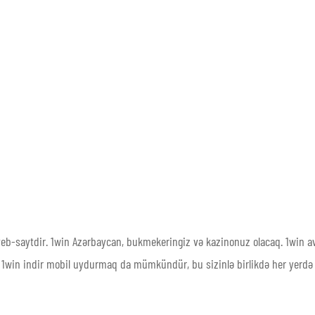
saytdir. 1win Azərbaycan, bukmekeringiz və kazinonuz olacaq. 1win aviat
iz. 1win indir mobil uydurmaq da mümkündür, bu sizinlə birlikdə her yer