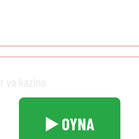
r və kazino
▶️ OYNA