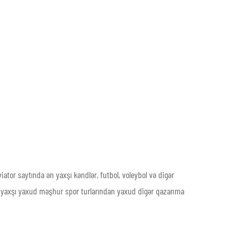
or saytında ən yaxşı kəndlər, futbol, voleybol və digər
də yaxşı yaxud məşhur spor turlarından yaxud digər qazanma