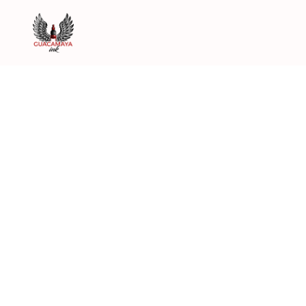
Saltar
al
contenido
1WIN AZ: rəs