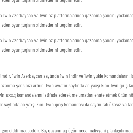
a 1win azerbaycan və 1win az platformalarında qazanma şansını yoxlamaq
əb edən oyunçuqların xidmətlərini təqdim edir.
a 1win azerbaycan və 1win az platformalarında qazanma şansını yoxlamaq
əb edən oyunçuqların xidmətlərini təqdim edir.
z və kazinonuz
mdir. 1win Azərbaycan saytında 1win indir və 1win yukle komandalarını i
azanma şansınızı artırın. 1win aviator saytında ən yaxşı kimi 1win giriş ko
win вход komandalarını istifadə edərək məlumatları əhatə etmək üçün nöq
 saytında ən yaxşı kimi 1win giriş komandası ilə saytın təhlükəsiz və fərql
çün nə qədər maliyyə qoyulmalıdır?
ox ciddi məqsəddir. Bu, qazanmaq üçün necə maliyyəni planlaşdırmaq və