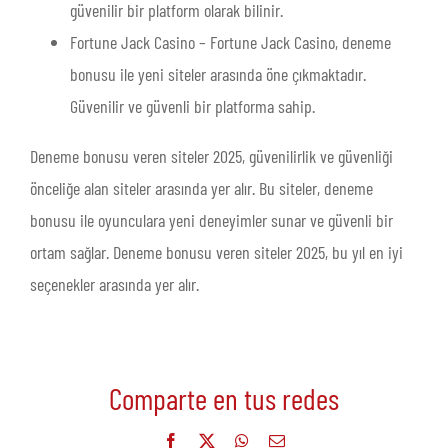
güvenilir bir platform olarak bilinir.
Fortune Jack Casino – Fortune Jack Casino, deneme
bonusu ile yeni siteler arasında öne çıkmaktadır.
Güvenilir ve güvenli bir platforma sahip.
Deneme bonusu veren siteler 2025, güvenilirlik ve güvenliği
önceliğe alan siteler arasında yer alır. Bu siteler, deneme
bonusu ile oyunculara yeni deneyimler sunar ve güvenli bir
ortam sağlar. Deneme bonusu veren siteler 2025, bu yıl en iyi
seçenekler arasında yer alır.
Comparte en tus redes
Facebook
Twitter
WhatsApp
Correo