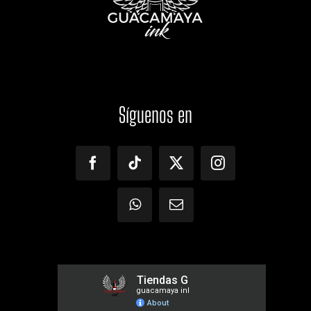
Síguenos
en