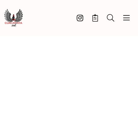
Saltar
al
contenido
Deneme Bonusu
Veren Bahis Siteleri
bugün — en iyi