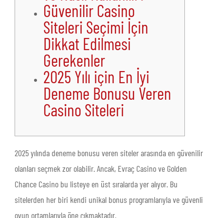
Güvenilir Casino
Siteleri Seçimi İçin
Dikkat Edilmesi
Gerekenler
2025 Yılı için En İyi
Deneme Bonusu Veren
Casino Siteleri
2025 yılında deneme bonusu veren siteler arasında en güvenilir
olanları seçmek zor olabilir. Ancak, Evraç Casino ve Golden
Chance Casino bu listeye en üst sıralarda yer alıyor. Bu
sitelerden her biri kendi unikal bonus programlarıyla ve güvenli
oyun ortamlarıyla öne çıkmaktadır.