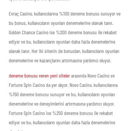
Evraç Casino, kullanıcılarına %100 deneme bonusu sunuyor ve
bu bonus, kullanıcıların oyunları denemelerine olanak tanır.
Golden Chance Casino ise %200 deneme bonusu ile rekabet
ediyor ve bu, kullanıcıların oyunları daha fazla denemelerine
olanak tanır. Her iki sitenin de bonusları, kullanıcıların oyunları
denemelerine ve kazançlarını artırmasına yardımcı oluyor.
deneme bonusu veren yeni siteler
arasında Novo Casino ve
Fortune Spin Casino da yer alıyor. Novo Casino, kullanıcılarına
%150 deneme bonusu sunuyor ve bu, kullanıcıların oyunları
denemelerine ve deneyimlerini artırmasına yardımcı oluyor.
Fortune Spin Casino ise %250 deneme bonusu ile rekabet
ediyor ve bu, kullanıcıların oyunları daha fazla denemelerine