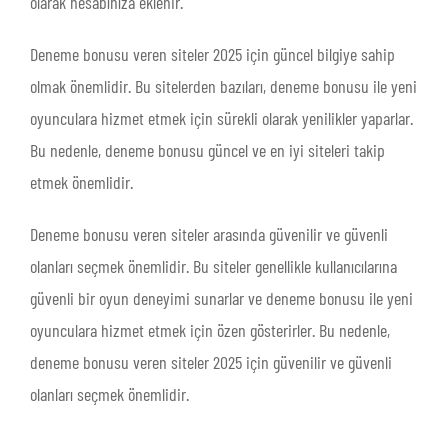
olarak hesabınıza eklenir.
Deneme bonusu veren siteler 2025 için güncel bilgiye sahip
olmak önemlidir. Bu sitelerden bazıları, deneme bonusu ile yeni
oyunculara hizmet etmek için sürekli olarak yenilikler yaparlar.
Bu nedenle, deneme bonusu güncel ve en iyi siteleri takip
etmek önemlidir.
Deneme bonusu veren siteler arasında güvenilir ve güvenli
olanları seçmek önemlidir. Bu siteler genellikle kullanıcılarına
güvenli bir oyun deneyimi sunarlar ve deneme bonusu ile yeni
oyunculara hizmet etmek için özen gösterirler. Bu nedenle,
deneme bonusu veren siteler 2025 için güvenilir ve güvenli
olanları seçmek önemlidir.
Güvenilir Casino Siteleri Seçimi