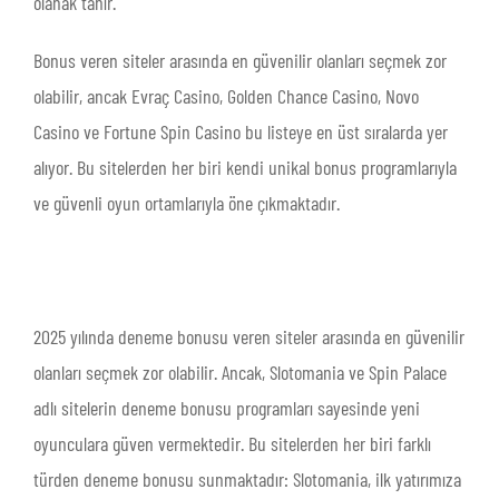
olanak tanır.
Bonus veren siteler arasında en güvenilir olanları seçmek zor
olabilir, ancak Evraç Casino, Golden Chance Casino, Novo
Casino ve Fortune Spin Casino bu listeye en üst sıralarda yer
alıyor. Bu sitelerden her biri kendi unikal bonus programlarıyla
ve güvenli oyun ortamlarıyla öne çıkmaktadır.
En İyi Deneme Bonusu Veren
Siteler 2025
2025 yılında deneme bonusu veren siteler arasında en güvenilir
olanları seçmek zor olabilir. Ancak, Slotomania ve Spin Palace
adlı sitelerin deneme bonusu programları sayesinde yeni
oyunculara güven vermektedir. Bu sitelerden her biri farklı
türden deneme bonusu sunmaktadır: Slotomania, ilk yatırımıza