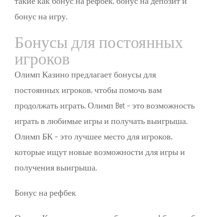
такие как бонус на рефбек, бонус на депозит и
бонус на игру.
Бонусы для постоянных
игроков
Олимп Казино предлагает бонусы для
постоянных игроков, чтобы помочь вам
продолжать играть. Олимп Bet – это возможность
играть в любимые игры и получать выигрыша.
Олимп БК – это лучшее место для игроков,
которые ищут новые возможности для игры и
получения выигрыша.
Бонус на рефбек