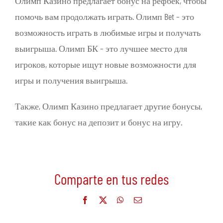
Олимп Казино предлагает бонус на рефбек, чтобы
помочь вам продолжать играть. Олимп Bet – это
возможность играть в любимые игры и получать
выигрыша. Олимп БК – это лучшее место для
игроков, которые ищут новые возможности для
игры и получения выигрыша.
Также, Олимп Казино предлагает другие бонусы,
такие как бонус на депозит и бонус на игру.
Comparte en tus redes
Facebook
Twitter
WhatsApp
Correo
electrónico