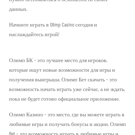
данных.
Начните играть в Olimp Casino сегодня и
наслаждайтесь игрой!
Бонусы и акции Olimp Casino
Олимп БК – это лучшее место для игроков,
которые ищут новые возможности для игры и
получения выигрыша. Олимп Бет скачать – это
возможность начать играть уже сейчас, а не ждать,
пока не будет готово официальное приложение.
Олимп Казино – это место, где вы можете играть в
любимые игры и получать бонусы и акции. Олимп
Bet – это возможность играть в любимые игры и