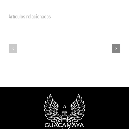
Artículos relacionados