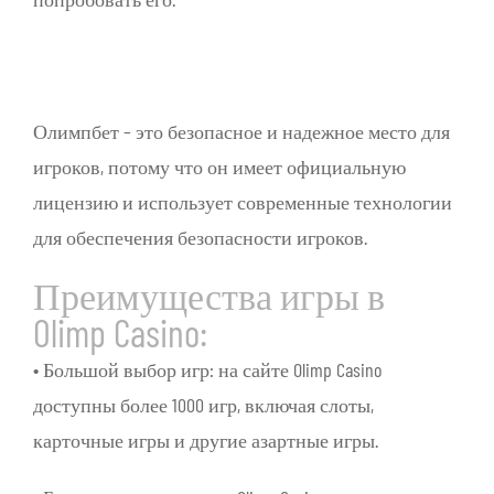
Преимущества игры в Olimp
Casino
Олимпбет – это безопасное и надежное место для
игроков, потому что он имеет официальную
лицензию и использует современные технологии
для обеспечения безопасности игроков.
Преимущества игры в
Olimp Casino:
• Большой выбор игр: на сайте Olimp Casino
доступны более 1000 игр, включая слоты,
карточные игры и другие азартные игры.