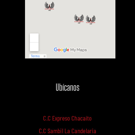
Ubícanos
C.C Expreso Chacaíto
C.C Sambil La Candelaria