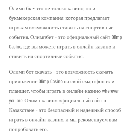
Олимп бк – это не только казино, но и
букмекерская компания, которая предлагает
игрокам возможность ставить на спортивные
события. Олимпбет – это официальный сайт Olimp
Casino, где вы можете играть в онлайн-казино и
ставить на спортивные события.
Олимп бет скачать – это возможность скачать
приложение Olimp Casino на свой смартфон или
планшет, чтобы играть в онлайн-казино wherever
you are. Олимп казино официальный сайт в
Казахстане – это безопасный и надежный способ
играть в онлайн-казино, и мы рекомендуем вам
попробовать его.